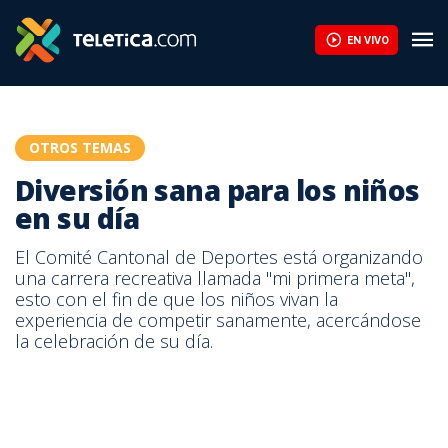
Diversión sana para los niños en su día | Teletica
EN VIVO
OTROS TEMAS
Diversión sana para los niños
en su día
El Comité Cantonal de Deportes está organizando
una carrera recreativa llamada "mi primera meta",
esto con el fin de que los niños vivan la
experiencia de competir sanamente, acercándose
la celebración de su día.
Diversión sana para los niños en su día