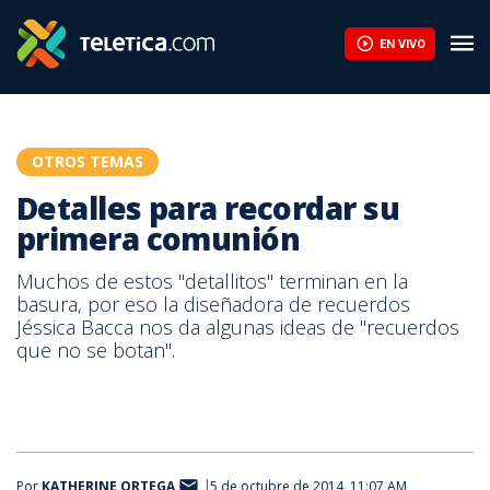
Detalles para recordar su primera comunión | Teletica
EN VIVO
OTROS TEMAS
Detalles para recordar su
primera comunión
Muchos de estos "detallitos" terminan en la
basura, por eso la diseñadora de recuerdos
Jéssica Bacca nos da algunas ideas de "recuerdos
que no se botan".
Por
KATHERINE ORTEGA
5 de octubre de 2014, 11:07 AM