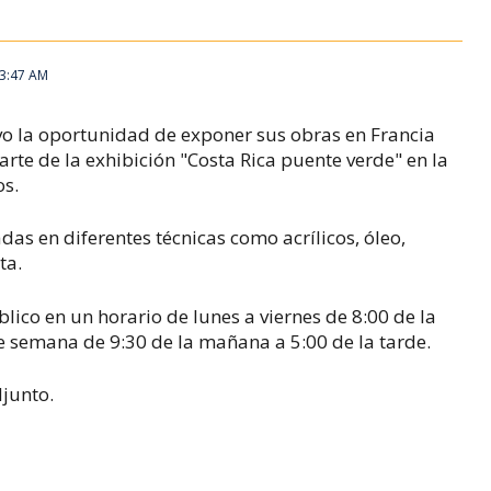
 3:47 AM
uvo la oportunidad de exponer sus obras en Francia
arte de la exhibición "Costa Rica puente verde" en la
os.
das en diferentes técnicas como acrílicos, óleo,
ta.
lico en un horario de lunes a viernes de 8:00 de la
de semana de 9:30 de la mañana a 5:00 de la tarde.
djunto.