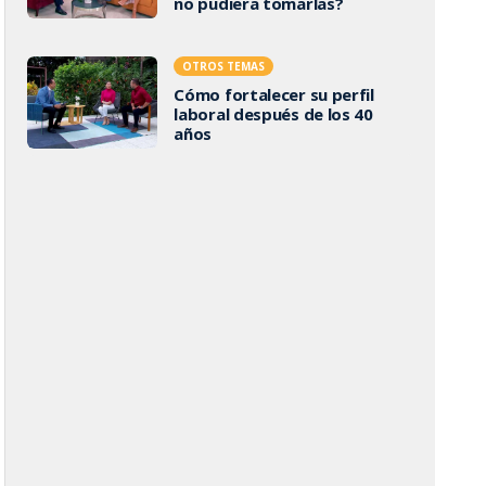
no pudiera tomarlas?
OTROS TEMAS
Cómo fortalecer su perfil
laboral después de los 40
años