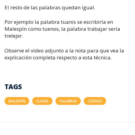
El resto de las palabras quedan igual.
Por ejemplo la palabra tuanis se escribiría en
Malespín como tuenos, la palabra trabajar sería
tretejer.
Observe el video adjunto a la nota para que vea la
explicación completa respecto a esta técnica.
TAGS
MALESPÍN
CLAVES
PALABRAS
CÓDIGO