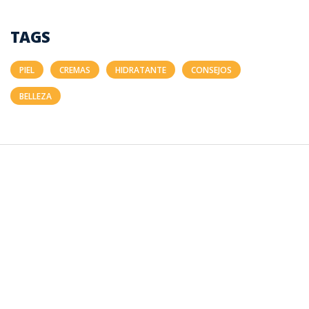
TAGS
PIEL
CREMAS
HIDRATANTE
CONSEJOS
BELLEZA