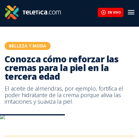
Conozca cómo reforzar las cremas para la piel en la tercera eda
EN VIVO
BELLEZA Y MODA
Conozca cómo reforzar las
cremas para la piel en la
tercera edad
El aceite de almendras, por ejemplo, fortifica el
poder hidratante de la crema porque alivia las
irritaciones y suaviza la piel.
Imagen con fines ilustrativos.