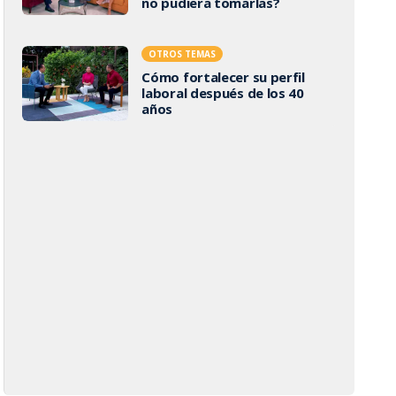
no pudiera tomarlas?
OTROS TEMAS
Cómo fortalecer su perfil
laboral después de los 40
años