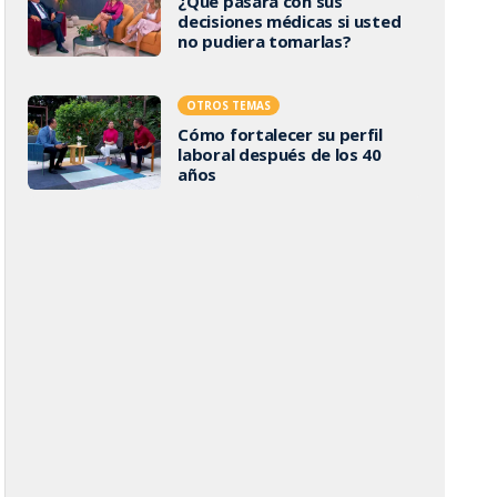
¿Qué pasará con sus
decisiones médicas si usted
no pudiera tomarlas?
OTROS TEMAS
Cómo fortalecer su perfil
laboral después de los 40
años