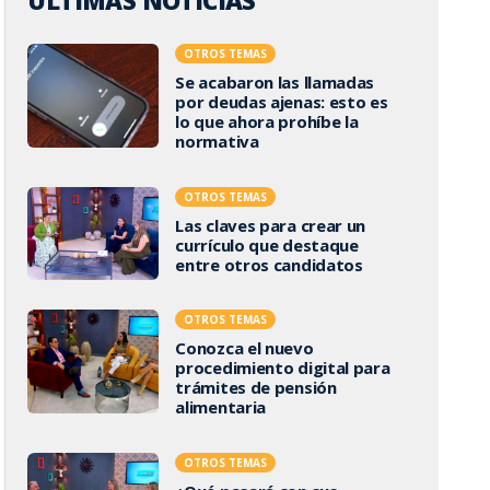
ÚLTIMAS NOTICIAS
OTROS TEMAS
Se acabaron las llamadas
por deudas ajenas: esto es
lo que ahora prohíbe la
normativa
OTROS TEMAS
Las claves para crear un
currículo que destaque
entre otros candidatos
OTROS TEMAS
Conozca el nuevo
procedimiento digital para
trámites de pensión
alimentaria
OTROS TEMAS