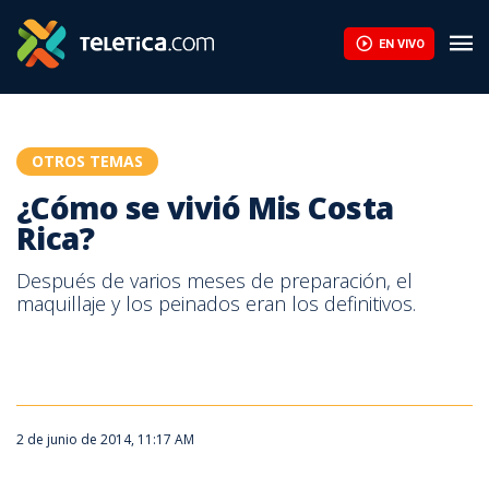
¿Cómo se vivió Mis Costa Rica? | Teletica
EN VIVO
OTROS TEMAS
¿Cómo se vivió Mis Costa
Rica?
Después de varios meses de preparación, el
maquillaje y los peinados eran los definitivos.
2 de junio de 2014, 11:17 AM