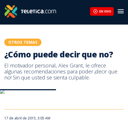
¿Cómo puede decir que no? | Teletica
EN VIVO
OTROS TEMAS
¿Cómo puede decir que no?
El motivador personal, Alex Grant, le ofrece
algunas recomendaciones para poder ¡decir que
no! Sin que usted se sienta culpable.
¿Cómo puede decir que no?
¿Cómo puede decir que no?
17 de abril de 2015, 3:05 AM