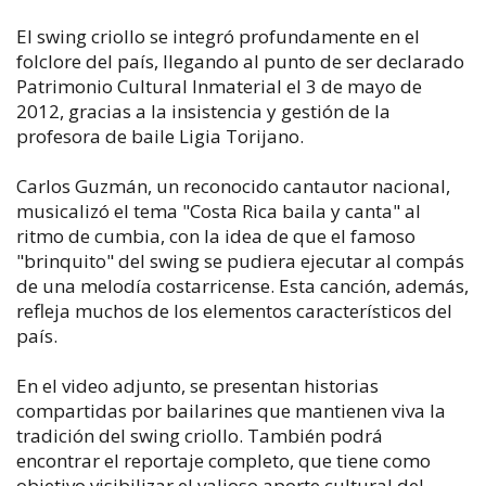
El swing criollo se integró profundamente en el
folclore del país, llegando al punto de ser declarado
Patrimonio Cultural Inmaterial el 3 de mayo de
2012, gracias a la insistencia y gestión de la
profesora de baile Ligia Torijano.
Carlos Guzmán, un reconocido cantautor nacional,
musicalizó el tema "Costa Rica baila y canta" al
ritmo de cumbia, con la idea de que el famoso
"brinquito" del swing se pudiera ejecutar al compás
de una melodía costarricense. Esta canción, además,
refleja muchos de los elementos característicos del
país.
En el video adjunto, se presentan historias
compartidas por bailarines que mantienen viva la
tradición del swing criollo. También podrá
encontrar el reportaje completo, que tiene como
objetivo visibilizar el valioso aporte cultural del