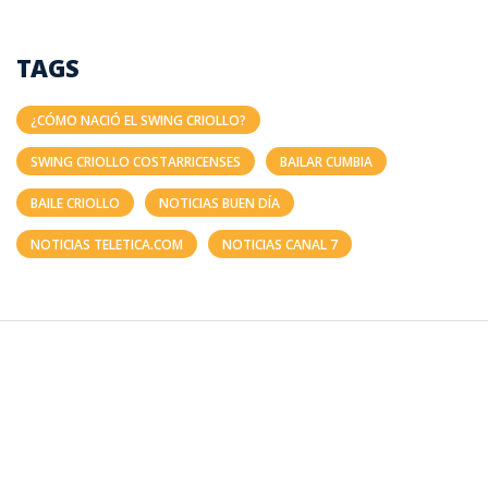
TAGS
¿CÓMO NACIÓ EL SWING CRIOLLO?
SWING CRIOLLO COSTARRICENSES
BAILAR CUMBIA
BAILE CRIOLLO
NOTICIAS BUEN DÍA
NOTICIAS TELETICA.COM
NOTICIAS CANAL 7