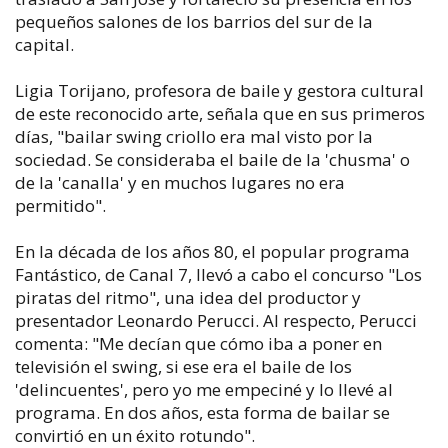
pequeños salones de los barrios del sur de la
capital.
Ligia Torijano, profesora de baile y gestora cultural
de este reconocido arte, señala que en sus primeros
días, "bailar swing criollo era mal visto por la
sociedad. Se consideraba el baile de la 'chusma' o
de la 'canalla' y en muchos lugares no era
permitido".
En la década de los años 80, el popular programa
Fantástico, de Canal 7, llevó a cabo el concurso "Los
piratas del ritmo", una idea del productor y
presentador Leonardo Perucci. Al respecto, Perucci
comenta: "Me decían que cómo iba a poner en
televisión el swing, si ese era el baile de los
'delincuentes', pero yo me empeciné y lo llevé al
programa. En dos años, esta forma de bailar se
convirtió en un éxito rotundo".