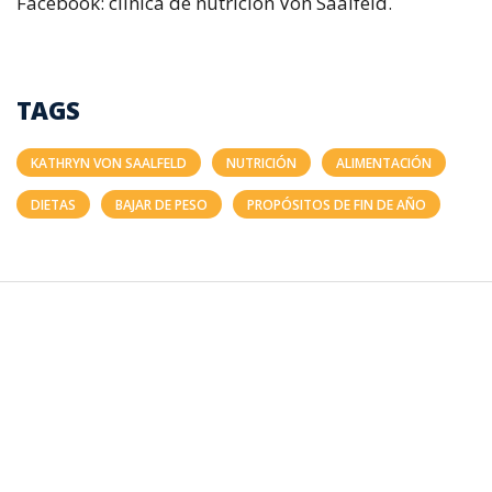
Facebook: clínica de nutrición Von Saalfeld.
TAGS
KATHRYN VON SAALFELD
NUTRICIÓN
ALIMENTACIÓN
DIETAS
BAJAR DE PESO
PROPÓSITOS DE FIN DE AÑO