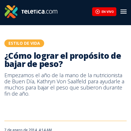
¿Cómo lograr el propósito de bajar de peso? | Teletica
EN VIVO
ESTILO DE VIDA
¿Cómo lograr el propósito de
bajar de peso?
Empezamos el año de la mano de la nutricionista
de Buen Día, Kathryn Von Saalfeld para ayudarle a
muchos para bajar el peso que subieron durante
fin de año.
7 de enero de 2014, 4:14 AM