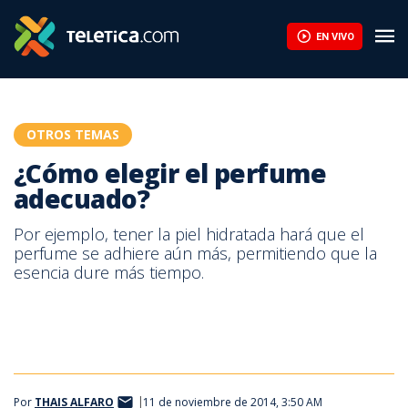
¿Cómo elegir el perfume adecuado? | Teletica
EN VIVO
OTROS TEMAS
¿Cómo elegir el perfume
adecuado?
Por ejemplo, tener la piel hidratada hará que el
perfume se adhiere aún más, permitiendo que la
esencia dure más tiempo.
Perfume
Por
THAIS ALFARO
11 de noviembre de 2014, 3:50 AM