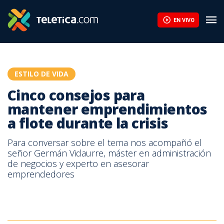
Cinco consejos para mantener emprendimientos a flote durante la
EN VIVO
ESTILO DE VIDA
Cinco consejos para
mantener emprendimientos
a flote durante la crisis
Para conversar sobre el tema nos acompañó el
señor Germán Vidaurre, máster en administración
de negocios y experto en asesorar
emprendedores