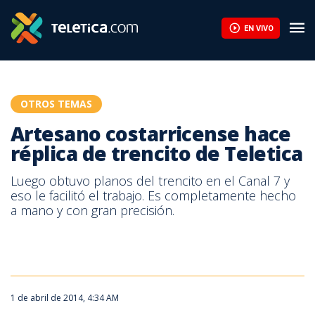
¿Cómo me convierto en emprendedor? Motívese con la historia 
EN VIVO
OTROS TEMAS
Artesano costarricense hace
réplica de trencito de Teletica
Luego obtuvo planos del trencito en el Canal 7 y
eso le facilitó el trabajo. Es completamente hecho
a mano y con gran precisión.
1 de abril de 2014, 4:34 AM