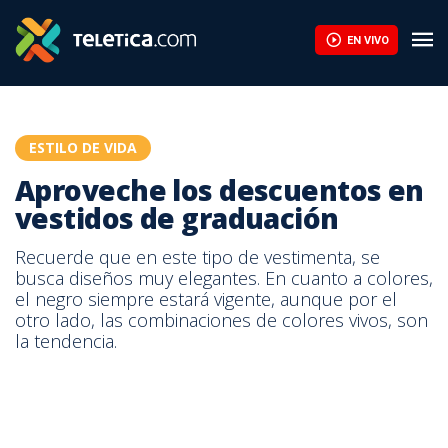
Aproveche los descuentos en vestidos de graduación | Teletica
EN VIVO
ESTILO DE VIDA
Aproveche los descuentos en
vestidos de graduación
Recuerde que en este tipo de vestimenta, se
busca diseños muy elegantes. En cuanto a colores,
el negro siempre estará vigente, aunque por el
otro lado, las combinaciones de colores vivos, son
la tendencia.
Aproveche los descuentos en vestidos de graduación