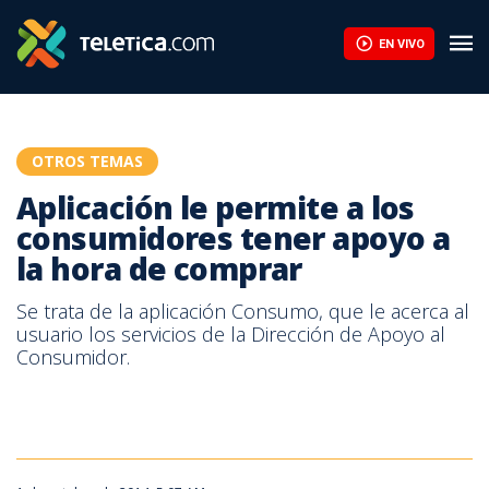
¿Cómo me convierto en emprendedor? Motívese con la historia 
EN VIVO
OTROS TEMAS
Aplicación le permite a los
consumidores tener apoyo a
la hora de comprar
Se trata de la aplicación Consumo, que le acerca al
usuario los servicios de la Dirección de Apoyo al
Consumidor.