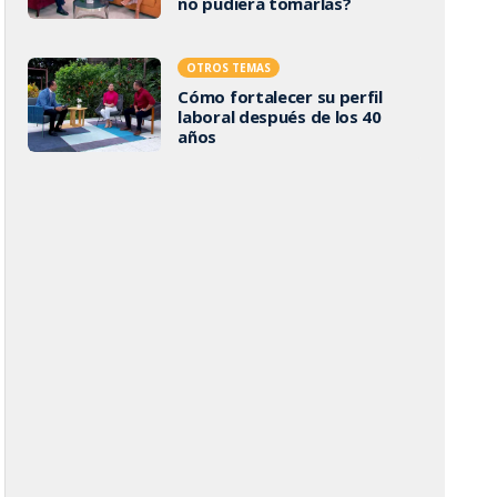
no pudiera tomarlas?
OTROS TEMAS
Cómo fortalecer su perfil
laboral después de los 40
años