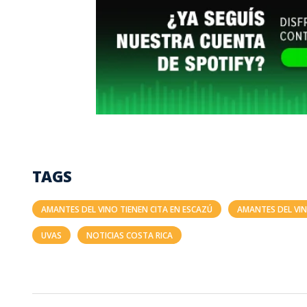
TAGS
AMANTES DEL VINO TIENEN CITA EN ESCAZÚ
AMANTES DEL VI
UVAS
NOTICIAS COSTA RICA