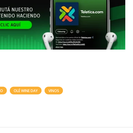
NO
OLÉ WINE DAY
VINOS