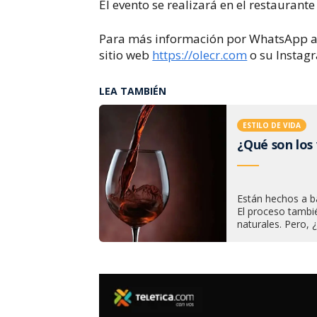
El evento se realizará en el restaurante
Para más información por WhatsApp a 
sitio web
https://olecr.com
o su Instag
LEA TAMBIÉN
ESTILO DE VIDA
¿Qué son los
Están hechos a b
El proceso tambi
naturales. Pero,