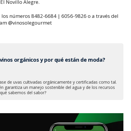
 El Novillo Alegre.
los números 8482-6684 | 6056-9826 o a través del
ram @vinosolegourmet
 vinos orgánicos y por qué están de moda?
ase de uvas cultivadas orgánicamente y certificadas como tal.
én garantiza un manejo sostenible del agua y de los recursos
 ¿qué sabemos del sabor?