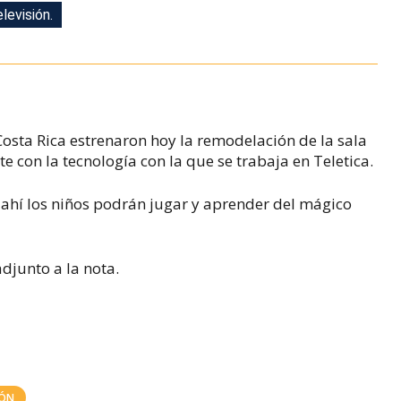
levisión.
levisión.
Costa Rica estrenaron hoy la remodelación de la sala
te con la tecnología con la que se trabaja en Teletica.
 ahí los niños podrán jugar y aprender del mágico
adjunto a la nota.
IÓN