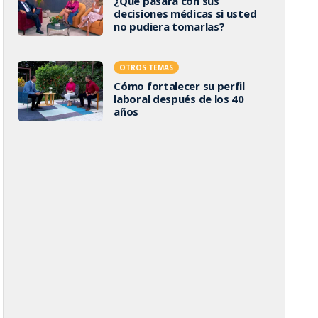
¿Qué pasará con sus
decisiones médicas si usted
no pudiera tomarlas?
OTROS TEMAS
Cómo fortalecer su perfil
laboral después de los 40
años