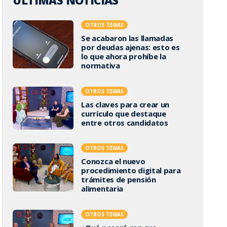
ÚLTIMAS NOTICIAS
OTROS TEMAS
Se acabaron las llamadas
por deudas ajenas: esto es
lo que ahora prohíbe la
normativa
OTROS TEMAS
Las claves para crear un
currículo que destaque
entre otros candidatos
OTROS TEMAS
Conozca el nuevo
procedimiento digital para
trámites de pensión
alimentaria
OTROS TEMAS