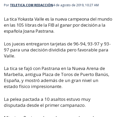
Por
TELETICA.COM REDACCIÓN
4 de agosto de 2019, 10:27 AM
La tica Yokasta Valle es la nueva campeona del mundo
en las 105 libras de la FIB al ganar por decisión a la
española Joana Pastrana.
Los jueces entregaron tarjetas de 96-94, 93-97 y 93-
97 para una decisión dividida pero favorable para
Valle.
La tica se fajó con Pastrana en la Nueva Arena de
Marbella, antigua Plaza de Toros de Puerto Banús,
España, y mostró además de un gran nivel un
estado físico impresionante.
La pelea pactada a 10 asaltos estuvo muy
disputada desde el primer campanazo.