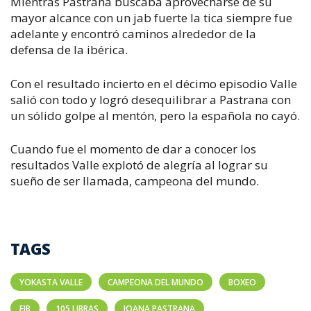
Mientras Pastrana buscaba aprovecharse de su
mayor alcance con un jab fuerte la tica siempre fue
adelante y encontró caminos alrededor de la
defensa de la ibérica.
Con el resultado incierto en el décimo episodio Valle
salió con todo y logró desequilibrar a Pastrana con
un sólido golpe al mentón, pero la española no cayó.
Cuando fue el momento de dar a conocer los
resultados Valle explotó de alegría al lograr su
sueño de ser llamada, campeona del mundo.
TAGS
YOKASTA VALLE
CAMPEONA DEL MUNDO
BOXEO
FIB
105 LIBRAS
JOANA PASTRANA