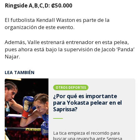
Ringside A,B,C,D: ₡50.000
El futbolista Kendall Waston es parte de la
organización de este evento.
Además, Valle estrenará entrenador en esta pelea,
pues ahora está bajo la supervisión de Jacob ‘Panda’
Najar.
LEA TAMBIÉN
OTROS DEPORTES
¿Por qué es importante
para Yokasta pelear en el
Saprissa?
La tica empieza el recorrido para
buscar una revancha ante Seniesa