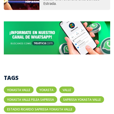
Estrada.
TAGS
YOKASTA VALLE
YOKASTA
VALLE
YOKASTA VALLE PELEA SAPRISSA
SAPRISSA YOKASTA VALLE
ESTADIO RICARDO SAPRISSA YOKASTA VALLE