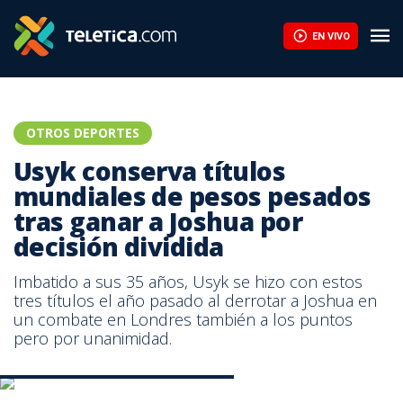
Usyk conserva títulos mundiales de pesos pesados tras ganar a J
EN VIVO
OTROS DEPORTES
Usyk conserva títulos
mundiales de pesos pesados
tras ganar a Joshua por
decisión dividida
Imbatido a sus 35 años, Usyk se hizo con estos
tres títulos el año pasado al derrotar a Joshua en
un combate en Londres también a los puntos
pero por unanimidad.
Anthony Joshua-Oleksandr Usyk. AFP