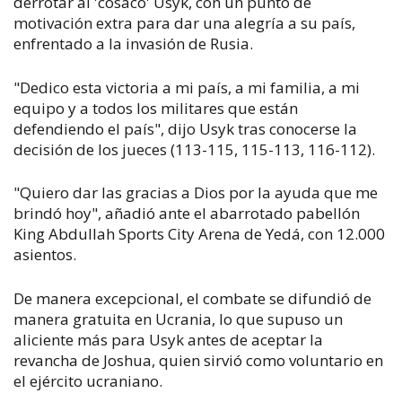
derrotar al 'cosaco' Usyk, con un punto de
motivación extra para dar una alegría a su país,
enfrentado a la invasión de Rusia.
"Dedico esta victoria a mi país, a mi familia, a mi
equipo y a todos los militares que están
defendiendo el país", dijo Usyk tras conocerse la
decisión de los jueces (113-115, 115-113, 116-112).
"Quiero dar las gracias a Dios por la ayuda que me
brindó hoy", añadió ante el abarrotado pabellón
King Abdullah Sports City Arena de Yedá, con 12.000
asientos.
De manera excepcional, el combate se difundió de
manera gratuita en Ucrania, lo que supuso un
aliciente más para Usyk antes de aceptar la
revancha de Joshua, quien sirvió como voluntario en
el ejército ucraniano.