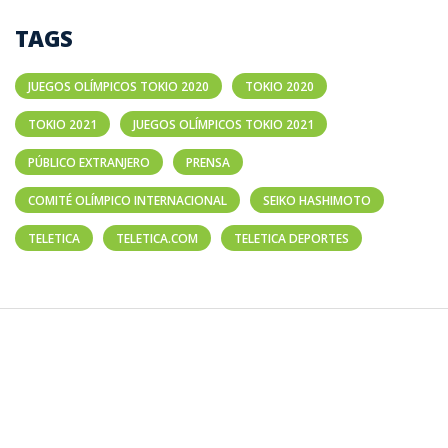
TAGS
JUEGOS OLÍMPICOS TOKIO 2020
TOKIO 2020
TOKIO 2021
JUEGOS OLÍMPICOS TOKIO 2021
PÚBLICO EXTRANJERO
PRENSA
COMITÉ OLÍMPICO INTERNACIONAL
SEIKO HASHIMOTO
TELETICA
TELETICA.COM
TELETICA DEPORTES