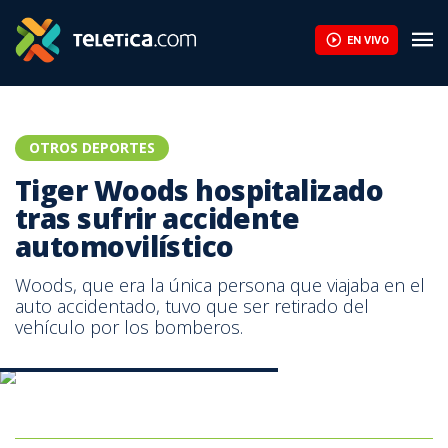
EN VIVO
OTROS DEPORTES
Tiger Woods hospitalizado
tras sufrir accidente
automovilístico
Woods, que era la única persona que viajaba en el
auto accidentado, tuvo que ser retirado del
vehículo por los bomberos.
El golfista estadounidense Tiger Woods.