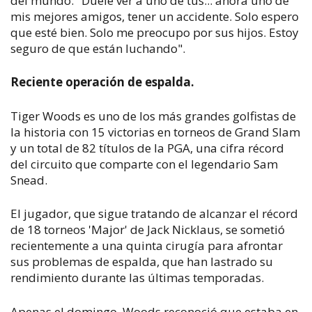
del mundo. "Duele ver a uno de tus... ahora uno de
mis mejores amigos, tener un accidente. Solo espero
que esté bien. Solo me preocupo por sus hijos. Estoy
seguro de que están luchando".
Reciente operación de espalda.
Tiger Woods es uno de los más grandes golfistas de
la historia con 15 victorias en torneos de Grand Slam
y un total de 82 títulos de la PGA, una cifra récord
del circuito que comparte con el legendario Sam
Snead.
El jugador, que sigue tratando de alcanzar el récord
de 18 torneos 'Major' de Jack Nicklaus, se sometió
recientemente a una quinta cirugía para afrontar
sus problemas de espalda, que han lastrado su
rendimiento durante las últimas temporadas.
Apenas el domingo, Woods reconoció que estaba en