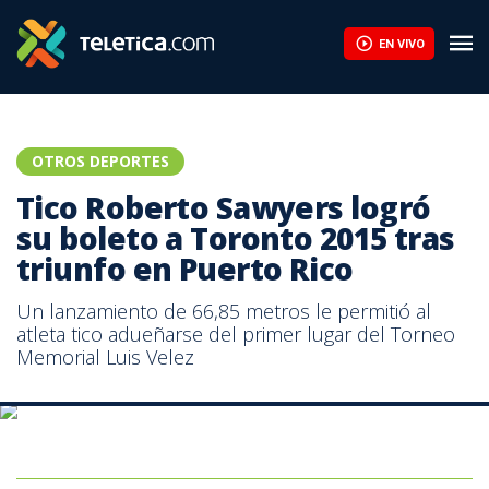
EN VIVO
OTROS DEPORTES
Tico Roberto Sawyers logró
su boleto a Toronto 2015 tras
triunfo en Puerto Rico
Un lanzamiento de 66,85 metros le permitió al
atleta tico adueñarse del primer lugar del Torneo
Memorial Luis Velez
El costarricense Roberto Sawyers muestra con orgullo su medalla
obtenida este sábado en Puerto Rico.|CON