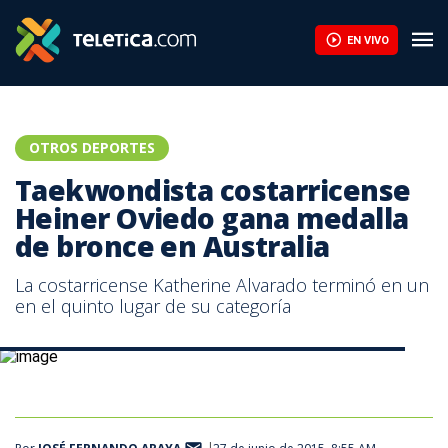
Taekwondista costarricense Heiner Oviedo gana medalla de bron
EN VIVO
OTROS DEPORTES
Taekwondista costarricense
Heiner Oviedo gana medalla
de bronce en Australia
La costarricense Katherine Alvarado terminó en un
en el quinto lugar de su categoría
Heiner Oviedo logró una medalla de bronce en Australia.|CON