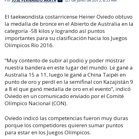
Por
JOSÉ FERNANDO ARAYA
27 de junio de 2015, 8:55 AM
El taekwondista costarricense Heiner Oviedo obtuvo
la medalla de bronce en el Abierto de Australia en la
categoría -58 kilos y logrando así puntos
importantes para su clasificación hacia los Juegos
Olímpicos Río 2016.
“Muy contento de subir al podio y poder mostrar
nuestra bandera en este lugar del mundo. Le gané a
Australia 15 a 11, luego le gané a China Taipéi en
punto de oro y perdí en la semifinal con Kazajistán 9
a 8 el que ganó medalla de oro en el evento”, indicó
Oviedo en un comunicado enviado por el Comité
Olímpico Nacional (CON).
Oviedo indicó las competencias fueron muy duras
porque los competidores quieren sumar puntos
para estar en los Juegos Olímpicos.