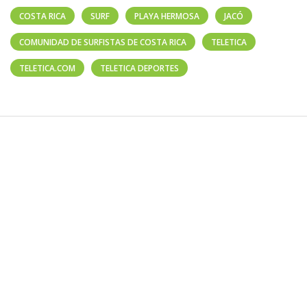
COSTA RICA
SURF
PLAYA HERMOSA
JACÓ
COMUNIDAD DE SURFISTAS DE COSTA RICA
TELETICA
TELETICA.COM
TELETICA DEPORTES