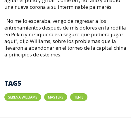
agitar el puño y gritar 'Come on', no falló y añadió
una nueva corona a su interminable palmarés.
"No me lo esperaba, vengo de regresar a los
entrenamientos después de mis dolores en la rodilla
en Pekín y ni siquiera era seguro que pudiera jugar
aquí", dijo Williams, sobre los problemas que la
llevaron a abandonar en el torneo de la capital china
a principios de este mes.
TAGS
SERENA WILLIAMS
MASTERS
TENIS