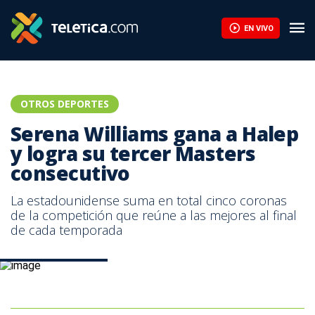
EN VIVO
OTROS DEPORTES
Serena Williams gana a Halep
y logra su tercer Masters
consecutivo
La estadounidense suma en total cinco coronas
de la competición que reúne a las mejores al final
de cada temporada
Serena Williams. AFP