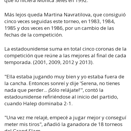
que lo hiciera Monica Seles en 1992.
Más lejos queda Martina Navratilova, que consiguió
cinco veces seguidas este torneo, en 1983, 1984,
1985 y dos veces en 1986, por un cambio de las
fechas de la competición.
La estadounidense suma en total cinco coronas de la
competición que reúne a las mejores al final de cada
temporada. (2001, 2009, 2012 y 2013).
"Ella estaba jugando muy bien y yo estaba fuera de
la cancha. Entonces sonreí y dije 'Serena, no tienes
nada que perder... ¡Sólo relájate!'", contó la
estadounidense refiriéndose al inicio del partido,
cuando Halep dominaba 2-1.
"Una vez me relajé, empecé a jugar mejor y conseguí
meter mis tiros", añadió la ganadora de 18 torneos
del Grand Slam.