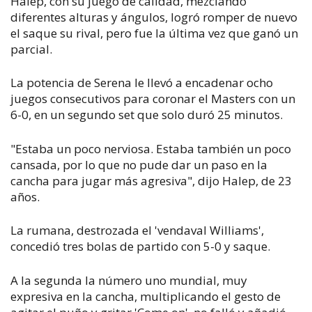
Halep, con su juego de calidad, mezclando
diferentes alturas y ángulos, logró romper de nuevo
el saque su rival, pero fue la última vez que ganó un
parcial.
La potencia de Serena le llevó a encadenar ocho
juegos consecutivos para coronar el Masters con un
6-0, en un segundo set que solo duró 25 minutos.
"Estaba un poco nerviosa. Estaba también un poco
cansada, por lo que no pude dar un paso en la
cancha para jugar más agresiva", dijo Halep, de 23
años.
La rumana, destrozada el 'vendaval Williams',
concedió tres bolas de partido con 5-0 y saque.
A la segunda la número uno mundial, muy
expresiva en la cancha, multiplicando el gesto de