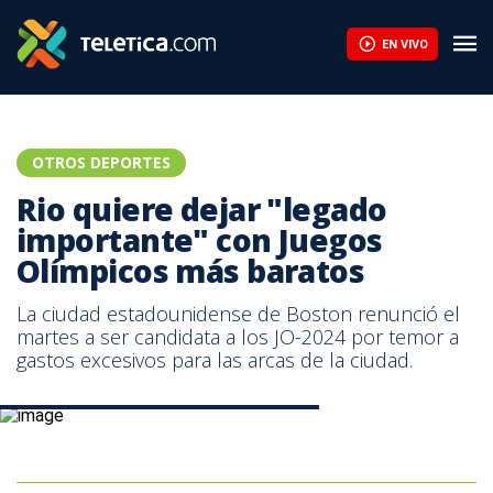
EN VIVO
OTROS DEPORTES
Rio quiere dejar "legado
importante" con Juegos
Olímpicos más baratos
La ciudad estadounidense de Boston renunció el
martes a ser candidata a los JO-2024 por temor a
gastos excesivos para las arcas de la ciudad.
Logo de los Juegos Olímpicos de Río 2016.