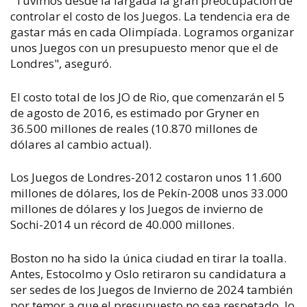
"Tuvimos desde la largada la gran preocupación de
controlar el costo de los Juegos. La tendencia era de
gastar más en cada Olimpíada. Logramos organizar
unos Juegos con un presupuesto menor que el de
Londres", aseguró.
El costo total de los JO de Rio, que comenzarán el 5
de agosto de 2016, es estimado por Gryner en
36.500 millones de reales (10.870 millones de
dólares al cambio actual).
Los Juegos de Londres-2012 costaron unos 11.600
millones de dólares, los de Pekín-2008 unos 33.000
millones de dólares y los Juegos de invierno de
Sochi-2014 un récord de 40.000 millones.
Boston no ha sido la única ciudad en tirar la toalla.
Antes, Estocolmo y Oslo retiraron su candidatura a
ser sedes de los Juegos de Invierno de 2024 también
por temor a que el presupuesto no sea respetado, lo