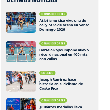
ÚLTIMAS NOTICIAS
OTROS DEPORTES
Atletismo tico vive una de
cal y otra de arena en Santo
Domingo 2026
OTROS DEPORTES
Daniela Rojas impone nuevo
récord nacional en 400 mts
con vallas
CICLISMO
Joseph Ramírez hace
historia en el ciclismo de
Costa Rica
OTROS DEPORTES
¿Cuántas medallas lleva