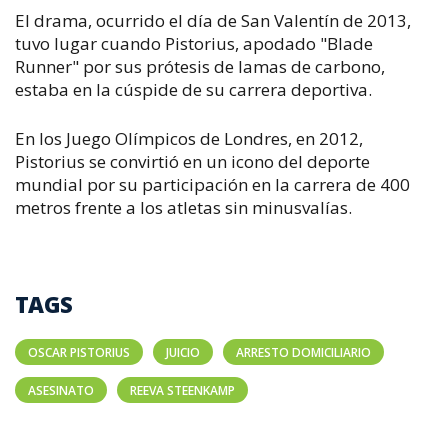
El drama, ocurrido el día de San Valentín de 2013,
tuvo lugar cuando Pistorius, apodado "Blade
Runner" por sus prótesis de lamas de carbono,
estaba en la cúspide de su carrera deportiva.
En los Juego Olímpicos de Londres, en 2012,
Pistorius se convirtió en un icono del deporte
mundial por su participación en la carrera de 400
metros frente a los atletas sin minusvalías.
TAGS
OSCAR PISTORIUS
JUICIO
ARRESTO DOMICILIARIO
ASESINATO
REEVA STEENKAMP