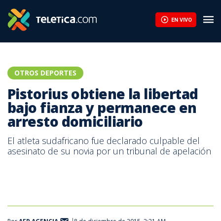
EN VIVO
OTROS DEPORTES
Pistorius obtiene la libertad
bajo fianza y permanece en
arresto domiciliario
El atleta sudafricano fue declarado culpable del
asesinato de su novia por un tribunal de apelación
Oscar Pistorius, atleta paralímpico sudafricano.