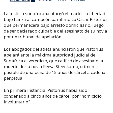
Por
AFP AGENCIA
8 de diciembre de 2015, 2:21 AM
La justicia sudafricana otorgó el martes la libertad
bajo fianza al campeón paralímpico Oscar Pistorius,
que permanecerá bajo arresto domiciliario, luego
de ser declarado culpable del asesinato de su novia
por un tribunal de apelación.
Los abogados del atleta anunciaron que Pistorius
apelará ante la máxima autoridad judicial de
Sudáfrica el veredicto, que calificó de asesinato la
muerte de su novia Reeva Steenkamp, crimen
pasible de una pena de 15 años de cárcel a cadena
perpetua.
En primera instancia, Pistorius había sido
condenado a cinco años de cárcel por "homicidio
involuntario".