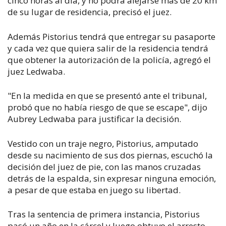
cinco horas al día, y no podrá alejarse más de 20 km
de su lugar de residencia, precisó el juez.
Además Pistorius tendrá que entregar su pasaporte
y cada vez que quiera salir de la residencia tendrá
que obtener la autorización de la policía, agregó el
juez Ledwaba.
"En la medida en que se presentó ante el tribunal,
probó que no había riesgo de que se escape", dijo
Aubrey Ledwaba para justificar la decisión.
Vestido con un traje negro, Pistorius, amputado
desde su nacimiento de sus dos piernas, escuchó la
decisión del juez de pie, con las manos cruzadas
detrás de la espalda, sin expresar ninguna emoción,
a pesar de que estaba en juego su libertad.
Tras la sentencia de primera instancia, Pistorius
pasó un año en la cárcel y luego obtuvo el arresto