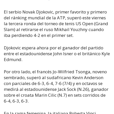
El serbio Novak Djokovic, primer favorito y primero
del ránking mundial de la ATP, superó este viernes
la tercera ronda del torneo de tenis US Open (Grand
Slam) al retirarse el ruso Mikhail Youzhny cuando
iba perdiendo 4-2 en el primer set.
Djokovic espera ahora por el ganador del partido
entre el estadounidense John Isner o el británico Kyle
Edmund.
Por otro lado, el francés Jo-Wilfried Tsonga, noveno
sembrado, superó al sudafricano Kevin Anderson
con parciales de 6-3, 6-4, 7-6 (7/4) y en octavos se
medirá al estadounidense Jack Sock (N.26), ganador
sobre el croata Marin Cilic (N.7) en sets corridos de
6-4, 6-3, 6-3.
En la rama femenina, la italiana Roberta Vinci,