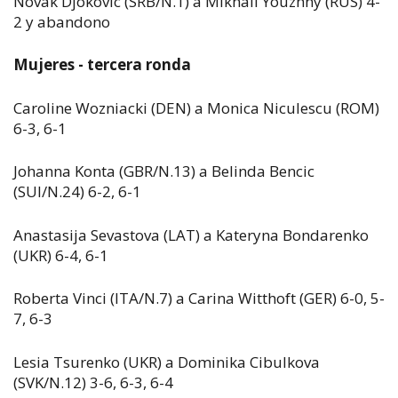
Novak Djokovic (SRB/N.1) a Mikhail Youzhny (RUS) 4-
2 y abandono
Mujeres - tercera ronda
Caroline Wozniacki (DEN) a Monica Niculescu (ROM)
6-3, 6-1
Johanna Konta (GBR/N.13) a Belinda Bencic
(SUI/N.24) 6-2, 6-1
Anastasija Sevastova (LAT) a Kateryna Bondarenko
(UKR) 6-4, 6-1
Roberta Vinci (ITA/N.7) a Carina Witthoft (GER) 6-0, 5-
7, 6-3
Lesia Tsurenko (UKR) a Dominika Cibulkova
(SVK/N.12) 3-6, 6-3, 6-4