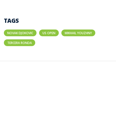
TAGS
NOVAK DJOKOVIC
US OPEN
MIKHAIL YOUZHNY
TERCERA RONDA