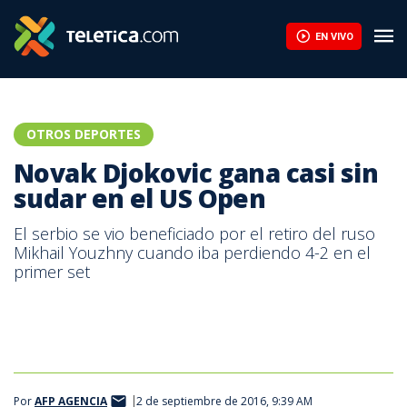
EN VIVO
OTROS DEPORTES
Novak Djokovic gana casi sin
sudar en el US Open
El serbio se vio beneficiado por el retiro del ruso
Mikhail Youzhny cuando iba perdiendo 4-2 en el
primer set
Novak Djokovic, tenista serbio número 1 del mundo.
Por
AFP AGENCIA
2 de septiembre de 2016, 9:39 AM