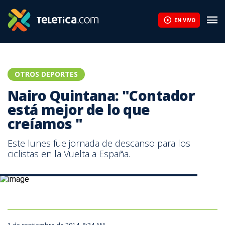
Nairo Quintana: "Contador está mejor de lo que creíamos " | Tele
EN VIVO
OTROS DEPORTES
Nairo Quintana: "Contador
está mejor de lo que
creíamos "
Este lunes fue jornada de descanso para los
ciclistas en la Vuelta a España.
Este lunes fue jornada de descanso en la Vuelta a España.