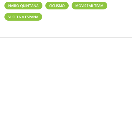
NAIRO QUINTANA
CICLISMO
MOVISTAR TEAM
VUELTA A ESPAÑA