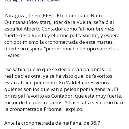
1 de septiembre de 2014, 8:34 AM
Zaragoza, 1 sep (EFE).- El colombiano Nairo
Quintana (Movistar), líder de la Vuelta, señaló al
español Alberto Contador como "el hombre más
fuerte de la Vuelta y el principal favorito", y espera
con optimismo la cronometrada de este martes,
donde no espera "perder mucho tiempo sobre los
rivales".
"Se sabía que lo que se decía eran palabras. La
realidad es otra, ya se ha visto que los favoritos
están al cien por ciento. En Valdelinares vimos
quiénes son los que van a pelear por la general. El
principal favorito es Contador, que está muy fuerte,
mejor de lo que creíamos. Y hace falta ver cómo hace
la cronometrada Froome", explicó.
Ante la cronometrada de mañana, de 36,7