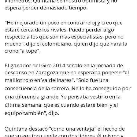
kilómetros, Quintana se mostró optimista y no
espera perder demasiado tiempo.
"He mejorado un poco en contrarreloj y creo que
estaré cerca de los rivales. Puedo perder algo
respecto a los que son más especialistas, pero no
mucho", dijo el colombiano, quien dijo que hará la
crono "a tope".
El ganador del Giro 2014 señaló en la jornada de
descanso en Zaragoza que no esperaba ponerse "el
maillot rojo en Valdelinares".
"Solo fue una
consecuencia de la carrera. No lo he conseguido por
una diferencia grande. Yo pensaba vestirlo en la
última semana, que es cuando estaré bien, y el
equipo también", dijo.
Quintana destacó "como una ventaja" el hecho de
que su equipo cuente con dos líderes, él mismo y