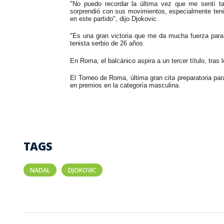
"No puedo recordar la última vez que me sentí ta
sorprendió con sus movimientos, especialmente teni
en este partido", dijo Djokovic.
"Es una gran victoria que me da mucha fuerza para 
tenista serbio de 26 años.
En Roma, el balcánico aspira a un tercer título, tras
El Torneo de Roma, última gran cita preparatoria par
en premios en la categoría masculina.
TAGS
NADAL
DJOKOVIC