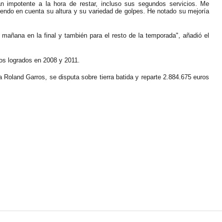
n impotente a la hora de restar, incluso sus segundos servicios. Me
endo en cuenta su altura y su variedad de golpes. He notado su mejoría
mañana en la final y también para el resto de la temporada", añadió el
 los logrados en 2008 y 2011.
a Roland Garros, se disputa sobre tierra batida y reparte 2.884.675 euros