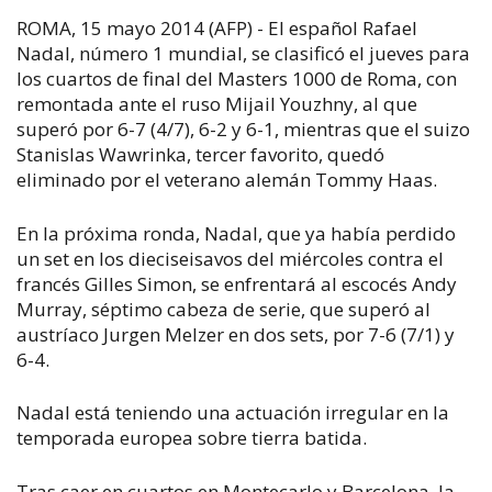
ROMA, 15 mayo 2014 (AFP) - El español Rafael
Nadal, número 1 mundial, se clasificó el jueves para
los cuartos de final del Masters 1000 de Roma, con
remontada ante el ruso Mijail Youzhny, al que
superó por 6-7 (4/7), 6-2 y 6-1, mientras que el suizo
Stanislas Wawrinka, tercer favorito, quedó
eliminado por el veterano alemán Tommy Haas.
En la próxima ronda, Nadal, que ya había perdido
un set en los dieciseisavos del miércoles contra el
francés Gilles Simon, se enfrentará al escocés Andy
Murray, séptimo cabeza de serie, que superó al
austríaco Jurgen Melzer en dos sets, por 7-6 (7/1) y
6-4.
Nadal está teniendo una actuación irregular en la
temporada europea sobre tierra batida.
Tras caer en cuartos en Montecarlo y Barcelona, la