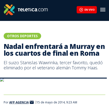
EN VIVO
OTROS DEPORTES
Nadal enfrentará a Murray en
los cuartos de final en Roma
El suizo Stanislas Wawrinka, tercer favorito, quedó
eliminado por el veterano alemán Tommy Haas.
Nadal, se clasificó con una remontada ante el ruso Mijail Youzhny.
Por
AFP AGENCIA
15 de mayo de 2014, 9:23 AM