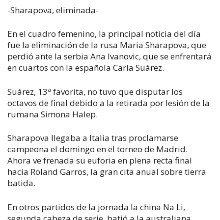
-Sharapova, eliminada-
En el cuadro femenino, la principal noticia del día
fue la eliminación de la rusa Maria Sharapova, que
perdió ante la serbia Ana Ivanovic, que se enfrentará
en cuartos con la española Carla Suárez.
Suárez, 13ª favorita, no tuvo que disputar los
octavos de final debido a la retirada por lesión de la
rumana Simona Halep.
Sharapova llegaba a Italia tras proclamarse
campeona el domingo en el torneo de Madrid.
Ahora ve frenada su euforia en plena recta final
hacia Roland Garros, la gran cita anual sobre tierra
batida.
En otros partidos de la jornada la china Na Li,
segunda cabeza de serie, batió a la australiana