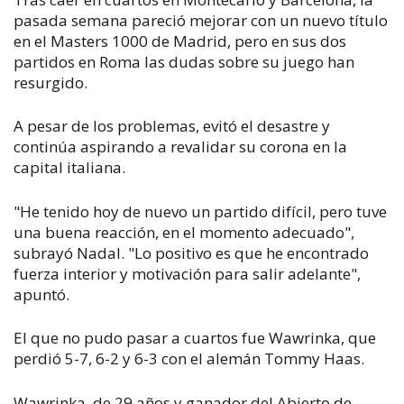
pasada semana pareció mejorar con un nuevo título
en el Masters 1000 de Madrid, pero en sus dos
partidos en Roma las dudas sobre su juego han
resurgido.
A pesar de los problemas, evitó el desastre y
continúa aspirando a revalidar su corona en la
capital italiana.
"He tenido hoy de nuevo un partido difícil, pero tuve
una buena reacción, en el momento adecuado",
subrayó Nadal. "Lo positivo es que he encontrado
fuerza interior y motivación para salir adelante",
apuntó.
El que no pudo pasar a cuartos fue Wawrinka, que
perdió 5-7, 6-2 y 6-3 con el alemán Tommy Haas.
Wawrinka, de 29 años y ganador del Abierto de