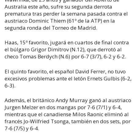
Australia este año, sufre su segunda derrota
prematura tras perder la semana pasada contra el
austriaco Dominic Thiem (61º de la ATP) en la
segunda ronda del Torneo de Madrid.
Haas, 15º favorito, jugará en cuartos de final contra
el búlgaro Grigor Dimitrov (N.12), que derrotó al
checo Tomas Berdych (N.6) por 6-7 (3/7), 6-2 y 6-2.
El quinto favorito, el español David Ferrer, no tuvo
excesivos problemas ante el letón Ernets Gulbis (6-2,
6-3).
Además, el británico Andy Murray ganó al austriaco
Jurgen Melzer en dos mangas por 7-6 (7/1) y 6-4,
mientras que el canadiense Milos Raonic eliminó al
francés Jo-Wilfried Tsonga, también en dos sets, por
7-6 (7/5) y 6-4.