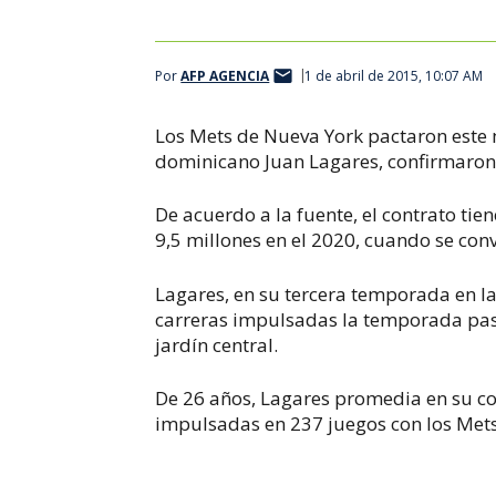
Por
AFP AGENCIA
1 de abril de 2015, 10:07 AM
Los Mets de Nueva York pactaron este m
dominicano Juan Lagares, confirmaron d
De acuerdo a la fuente, el contrato tie
9,5 millones en el 2020, cuando se conv
Lagares, en su tercera temporada en la
carreras impulsadas la temporada pas
jardín central.
De 26 años, Lagares promedia en su co
impulsadas en 237 juegos con los Mets