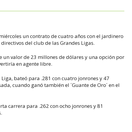
iércoles un contrato de cuatro años con el jardinero
irectivos del club de las Grandes Ligas.
ne un valor de 23 millones de dólares y una opción por
ertiría en agente libre.
 Liga, bateó para .281 con cuatro jonrones y 47
ada, cuando ganó también el ´Guante de Oro´ en el
rta carrera para .262 con ocho jonrones y 81
.