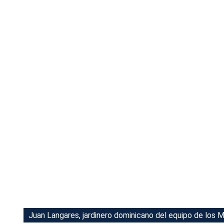
Tu Cara Me Suena
Juan Langares, jardinero dominicano del equipo de los M