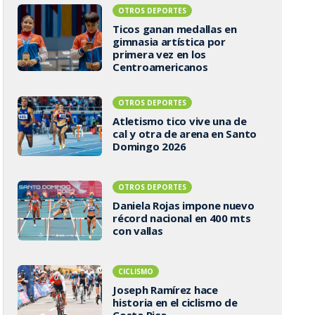
OTROS DEPORTES
Ticos ganan medallas en
gimnasia artística por
primera vez en los
Centroamericanos
OTROS DEPORTES
Atletismo tico vive una de
cal y otra de arena en Santo
Domingo 2026
OTROS DEPORTES
Daniela Rojas impone nuevo
récord nacional en 400 mts
con vallas
CICLISMO
Joseph Ramírez hace
historia en el ciclismo de
Costa Rica