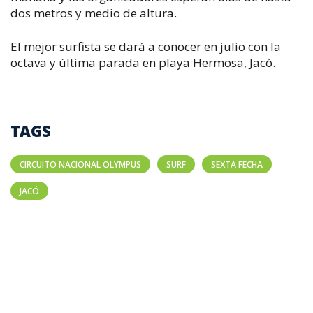
dos metros y medio de altura.
El mejor surfista se dará a conocer en julio con la
octava y última parada en playa Hermosa, Jacó.
TAGS
CIRCUITO NACIONAL OLYMPUS
SURF
SEXTA FECHA
JACÓ