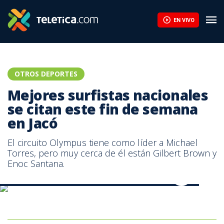
Mejores surfistas nacionales se citan este fin de semana en Jac
EN VIVO
OTROS DEPORTES
Mejores surfistas nacionales
se citan este fin de semana
en Jacó
El circuito Olympus tiene como líder a Michael
Torres, pero muy cerca de él están Gilbert Brown y
Enoc Santana.
Maykol Torres es el líder del circuito. Foto Alfredo Barquero.