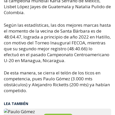
la campeona mundial Karla Serrano de México,
Lisbet López Jayes de Guatemala y Natalia Pulido de
Colombia.
Según las estadísticas, las dos mejores marcas hasta
el momento de la vecina de Santa Bárbara es de
48:04.47, lograda a principio de año 2022 en Hatillo,
con motivo del Torneo Inaugural FECOA, mientras
que su segundo mejor registro (48:40.66) lo
efectuó en el pasado Campeonato Centroamericano
U-20 en Managua, Nicaragua.
De esta manera, se cierra el telón de los ticos en
competencia, pues Paulo Gómez (3.000 mts
obstáculos) y Alejandro Ricketts (200 mts) ya habían
competido.
LEA TAMBIÉN