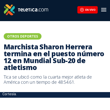
EN VIVO
OTROS DEPORTES
Marchista Sharon Herrera
termina en el puesto número
12 en Mundial Sub-20 de
atletismo
Tica se ubicó como la cuarta mejor atleta de
América con un tiempo de 48:54.61.
Marchista Sharon Herrera visó boleto al Mundial en Colombia.
Cortesía.