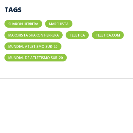
TAGS
SHARON HERRERA
MARCHISTA
MARCHISTA SHARON HERRERA
TELETICA
TELETICA.COM
MUNDIAL ATLETISMO SUB-20
MUNDIAL DE ATLETISMO SUB-20