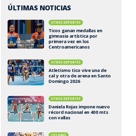
ÚLTIMAS NOTICIAS
OTROS DEPORTES
Ticos ganan medallas en
gimnasia artística por
primera vez en los
Centroamericanos
OTROS DEPORTES
Atletismo tico vive una de
cal y otra de arena en Santo
Domingo 2026
OTROS DEPORTES
Daniela Rojas impone nuevo
récord nacional en 400 mts
con vallas
CICLISMO