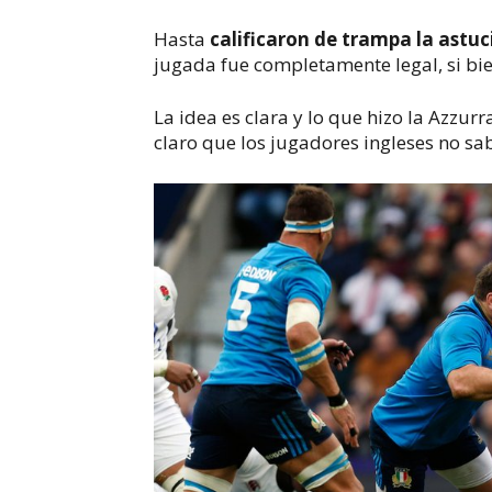
Hasta
calificaron de trampa la astuci
jugada fue completamente legal, si bien
La idea es clara y lo que hizo la
Azzurr
claro que los jugadores ingleses no sab