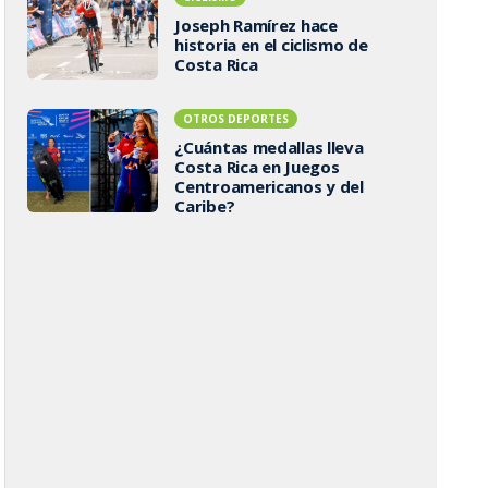
Joseph Ramírez hace
historia en el ciclismo de
Costa Rica
OTROS DEPORTES
¿Cuántas medallas lleva
Costa Rica en Juegos
Centroamericanos y del
Caribe?