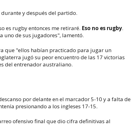
 durante y después del partido.
eso es rugby entonces me retiraré.
Eso no es rugby
.
 a uno de sus jugadores", lamentó.
 ya que "ellos habían practicado para jugar un
glaterra jugó su peor encuentro de las 17 victorias
s del entrenador australiano.
al descanso por delante en el marcador 5-10 y a falta de
ntenía presionando a los ingleses 17-15.
rreo ofensivo final que dio cifra definitivas al