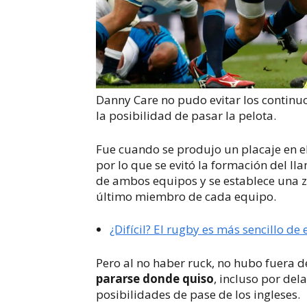
Danny Care no pudo evitar los continuo
la posibilidad de pasar la pelota.
Fue cuando se produjo un placaje en el
por lo que se evitó la formación del l
de ambos equipos y se establece una zo
último miembro de cada equipo.
¿Difícil? El rugby es más sencillo de
Pero al no haber
ruck
, no hubo fuera d
pararse donde quiso
, incluso por del
posibilidades de pase de los ingleses.