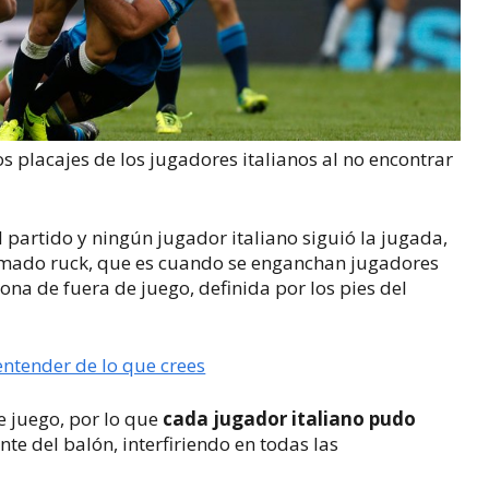
s placajes de los jugadores italianos al no encontrar
 partido y ningún jugador italiano siguió la jugada,
lamado
ruck
, que es cuando se enganchan jugadores
na de fuera de juego, definida por los pies del
 entender de lo que crees
e juego, por lo que
cada jugador italiano pudo
ante del balón, interfiriendo en todas las