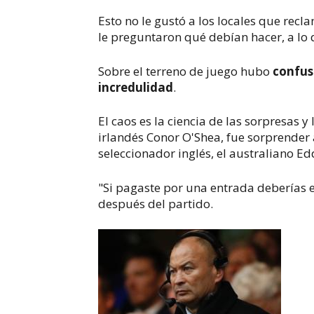
Esto no le gustó a los locales que rec
le preguntaron qué debían hacer, a lo 
Sobre el terreno de juego hubo
confus
incredulidad
.
El caos es la ciencia de las sorpresas y
irlandés Conor O'Shea, fue sorprender 
seleccionador inglés, el australiano Edd
"Si pagaste por una entrada deberías e
después del partido.