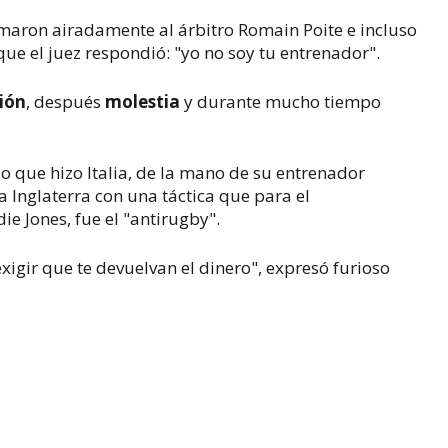
lamaron airadamente al árbitro Romain Poite e incluso
que el juez respondió: "yo no soy tu entrenador".
ión
, después
molestia
y durante mucho tiempo
 lo que hizo Italia, de la mano de su entrenador
a Inglaterra con una táctica que para el
ie Jones, fue el "antirugby".
xigir que te devuelvan el dinero", expresó furioso