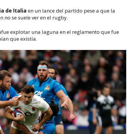
a de Italia
en un lance del partido pese a que la
 no se suele ver en el rugby.
a
fue explotar una laguna en el reglamento que fue
ían que existía.