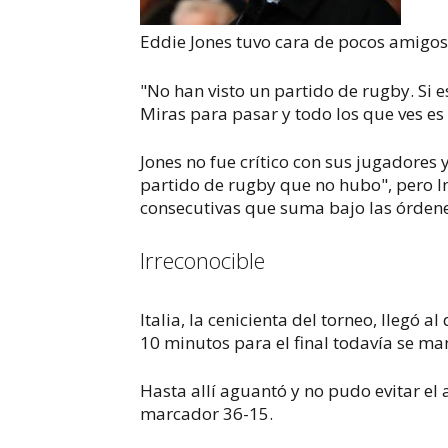
Eddie Jones tuvo cara de pocos amigos
"No han visto un partido de rugby. Si 
Miras para pasar y todo los que ves es
Jones no fue crítico con sus jugadores
partido de rugby que no hubo", pero In
consecutivas que suma bajo las órdene
Irreconocible
Italia, la cenicienta del torneo, llegó 
10 minutos para el final todavía se ma
Hasta allí aguantó y no pudo evitar el a
marcador 36-15.