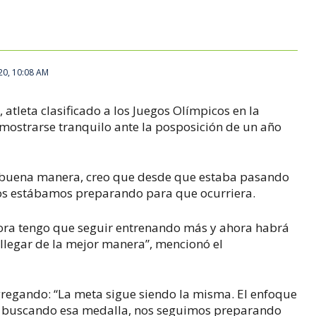
20, 10:08 AM
, atleta clasificado a los Juegos Olímpicos en la
mostrarse tranquilo ante la posposición de un año
e buena manera, creo que desde que estaba pasando
nos estábamos preparando para que ocurriera.
hora tengo que seguir entrenando más y ahora habrá
llegar de la mejor manera”, mencionó el
gregando: “La meta sigue siendo la misma. El enfoque
r buscando esa medalla, nos seguimos preparando