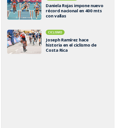
Daniela Rojas impone nuevo
récord nacional en 400 mts
con vallas
CICLISMO
Joseph Ramírez hace
historia en el ciclismo de
Costa Rica