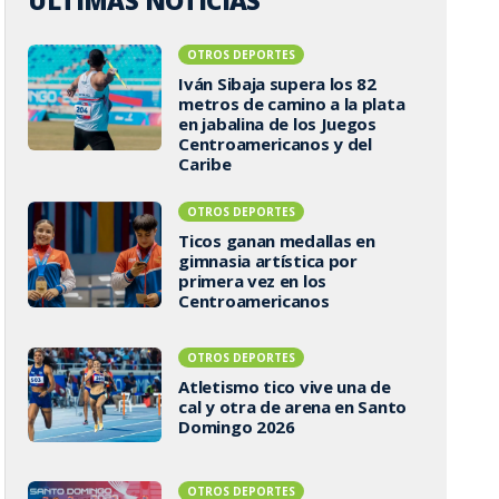
ÚLTIMAS NOTICIAS
OTROS DEPORTES
Iván Sibaja supera los 82
metros de camino a la plata
en jabalina de los Juegos
Centroamericanos y del
Caribe
OTROS DEPORTES
Ticos ganan medallas en
gimnasia artística por
primera vez en los
Centroamericanos
OTROS DEPORTES
Atletismo tico vive una de
cal y otra de arena en Santo
Domingo 2026
OTROS DEPORTES