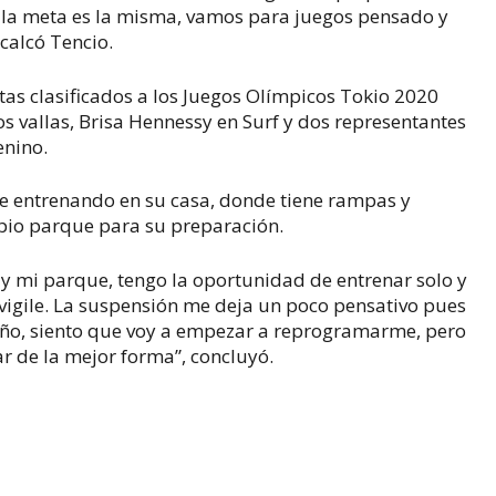
 la meta es la misma, vamos para juegos pensado y
calcó Tencio.
etas clasificados a los Juegos Olímpicos Tokio 2020
s vallas, Brisa Hennessy en Surf y dos representantes
enino.
 entrenando en su casa, donde tiene rampas y
opio parque para su preparación.
 y mi parque, tengo la oportunidad de entrenar solo y
igile. La suspensión me deja un poco pensativo pues
 año, siento que voy a empezar a reprogramarme, pero
ar de la mejor forma”, concluyó.