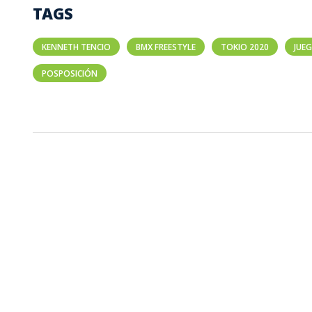
TAGS
KENNETH TENCIO
BMX FREESTYLE
TOKIO 2020
JUE
POSPOSICIÓN