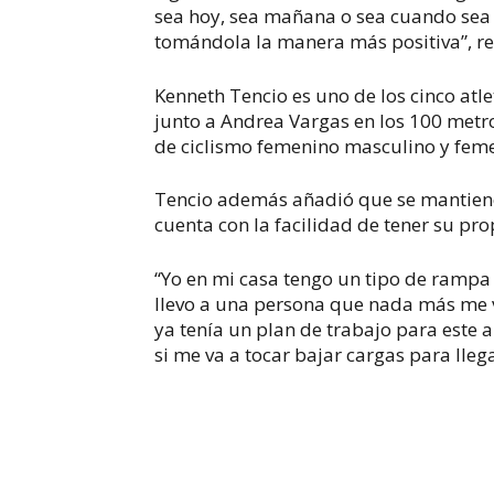
sea hoy, sea mañana o sea cuando sea
tomándola la manera más positiva”, re
Kenneth Tencio es uno de los cinco atl
junto a Andrea Vargas en los 100 metro
de ciclismo femenino masculino y fem
Tencio además añadió que se mantiene
cuenta con la facilidad de tener su pr
“Yo en mi casa tengo un tipo de rampa
llevo a una persona que nada más me v
ya tenía un plan de trabajo para este
si me va a tocar bajar cargas para lleg