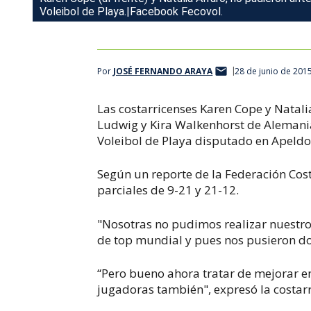
Voleibol de Playa.|Facebook Fecovol.
Por
JOSÉ FERNANDO ARAYA
28 de junio de 201
Las costarricenses Karen Cope y Natali
Ludwig y Kira Walkenhorst de Alemania
Voleibol de Playa disputado en Apeld
Según un reporte de la Federación Cost
parciales de 9-21 y 21-12.
"Nosotras no pudimos realizar nuestro
de top mundial y pues nos pusieron 
“Pero bueno ahora tratar de mejorar en
jugadoras también", expresó la costarri