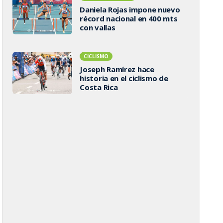
Daniela Rojas impone nuevo
récord nacional en 400 mts
con vallas
CICLISMO
Joseph Ramírez hace
historia en el ciclismo de
Costa Rica