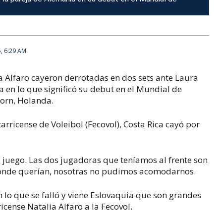
5, 6:29 AM
a Alfaro cayeron derrotadas en dos sets ante Laura
 en lo que significó su debut en el Mundial de
oorn, Holanda.
arricense de Voleibol (Fecovol), Costa Rica cayó por
 juego. Las dos jugadoras que teníamos al frente son
donde querían, nosotras no pudimos acomodarnos.
 lo que se falló y viene Eslovaquia que son grandes
cense Natalia Alfaro a la Fecovol.