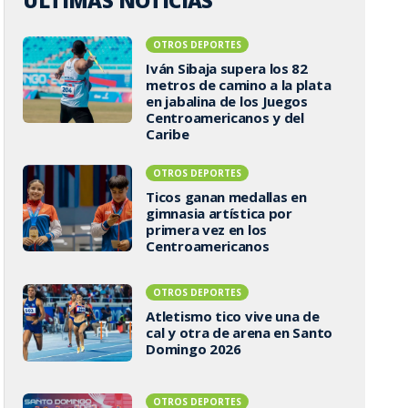
ÚLTIMAS NOTICIAS
OTROS DEPORTES
Iván Sibaja supera los 82
metros de camino a la plata
en jabalina de los Juegos
Centroamericanos y del
Caribe
OTROS DEPORTES
Ticos ganan medallas en
gimnasia artística por
primera vez en los
Centroamericanos
OTROS DEPORTES
Atletismo tico vive una de
cal y otra de arena en Santo
Domingo 2026
OTROS DEPORTES