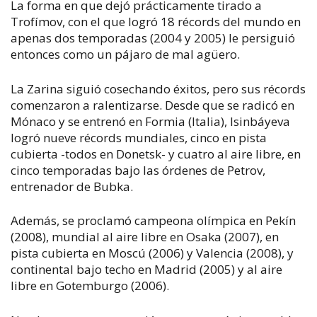
La forma en que dejó prácticamente tirado a
Trofímov, con el que logró 18 récords del mundo en
apenas dos temporadas (2004 y 2005) le persiguió
entonces como un pájaro de mal agüero.
La Zarina siguió cosechando éxitos, pero sus récords
comenzaron a ralentizarse. Desde que se radicó en
Mónaco y se entrenó en Formia (Italia), Isinbáyeva
logró nueve récords mundiales, cinco en pista
cubierta -todos en Donetsk- y cuatro al aire libre, en
cinco temporadas bajo las órdenes de Petrov,
entrenador de Bubka.
Además, se proclamó campeona olímpica en Pekín
(2008), mundial al aire libre en Osaka (2007), en
pista cubierta en Moscú (2006) y Valencia (2008), y
continental bajo techo en Madrid (2005) y al aire
libre en Gotemburgo (2006).