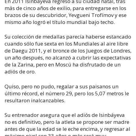
En 2011 Isinbáyeva regresó a su ciudad natal, tras
más de cinco años de exilio, para entregarse en los
brazos de su descubridor, Yevgueni Trofímov y ese
mismo año logró el título mundial bajo techo.
Su colección de medallas parecía haberse estancado
cuando sólo fue sexta en los Mundiales al aire libre
de Daegu 2011, y el bronce de los Juegos de Londres,
un año después, no alcanzó a cubrir las expectativas
de la Zarina, pero en Moscú ha disfrutado de un
adiós de oro.
Quiso, pero no pudo, regalar a sus paisanos un
último récord, el número 29, pero los 5,07 metros le
resultaron inalcanzables.
Su entrenador asegura que el adiós de Isinbáyeva
no es definitivo, pero la atleta se propone ser madre
antes de que la edad se le eche encima, y regresar al
máximo nivel con 33 años o más será muy