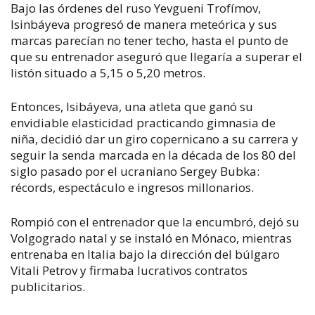
Bajo las órdenes del ruso Yevgueni Trofímov,
Isinbáyeva progresó de manera meteórica y sus
marcas parecían no tener techo, hasta el punto de
que su entrenador aseguró que llegaría a superar el
listón situado a 5,15 o 5,20 metros.
Entonces, Isibáyeva, una atleta que ganó su
envidiable elasticidad practicando gimnasia de
niña, decidió dar un giro copernicano a su carrera y
seguir la senda marcada en la década de los 80 del
siglo pasado por el ucraniano Sergey Bubka:
récords, espectáculo e ingresos millonarios.
Rompió con el entrenador que la encumbró, dejó su
Volgogrado natal y se instaló en Mónaco, mientras
entrenaba en Italia bajo la dirección del búlgaro
Vitali Petrov y firmaba lucrativos contratos
publicitarios.