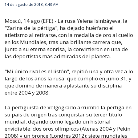
14 de agosto de 2013, 3:43 AM
Moscú, 14 ago (EFE).- La rusa Yelena Isinbáyeva, la
"Zarina de la pértiga", ha dejado huérfano el
atletismo al retirarse, con la medalla de oro al cuello
en los Mundiales, tras una brillante carrera que,
junto a su eterna sonrisa, la convirtieron en una de
las deportistas más admiradas del planeta.
"Mi único rival es el listón", repitió una y otra vez a lo
largo de los años la rusa, que cumplió en junio 31, y
que dominó de manera aplastante su disciplina
entre 2004 y 2008.
La pertiguista de Volgogrado arrumbó la pértiga en
su país de origen tras conquistar su tercer título
mundial, dejando como legado un historial
envidiable: dos oros olímpicos (Atenas 2004 y Pekín
2008) y un bronce (Londres 2012); siete mundiales