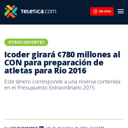
Iván Sibaja supera los 82 metros de camino a la plata en jabalin
EN VIVO
OTROS DEPORTES
Icoder girará ¢780 millones al
CON para preparación de
atletas para Rio 2016
Este dinero corresponde a una reserva contenida
en el Presupuesto Extraordinario 2015
Nery Brenes, atleta costarricense.