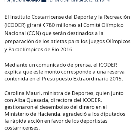
Por
JULIO NARANJO
21 de diciembre de 2015, 12:18 PM
El Instituto Costarricense del Deporte y la Recreación
(ICODER) girará ¢780 millones al Comité Olímpico
Nacional (CON) que serán destinados a la
preparación de los atletas para los Juegos Olímpicos
y Paraolímpicos de Rio 2016.
Mediante un comunicado de prensa, el ICODER
explica que este monto corresponde a una reserva
contenida en el Presupuesto Extraordinario 2015.
Carolina Mauri, ministra de Deportes, quien junto
con Alba Quesada, directora del ICODER,
gestionaron el desembolso del dinero en el
Ministerio de Hacienda, agradeció a los diputados
la rápida acción en favor de los deportistas
costarricenses.