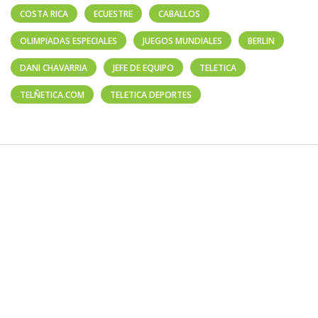
COSTA RICA
ECUESTRE
CABALLOS
OLIMPIADAS ESPECIALES
JUEGOS MUNDIALES
BERLIN
DANI CHAVARRIA
JEFE DE EQUIPO
TELETICA
TELÑETICA.COM
TELETICA DEPORTES