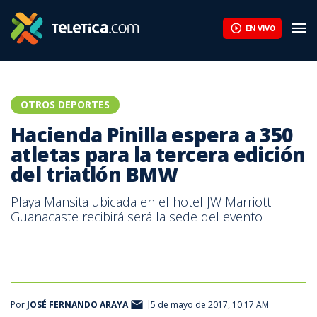
Iván Sibaja supera los 82 metros de camino a la plata en jabalin
EN VIVO
OTROS DEPORTES
Hacienda Pinilla espera a 350
atletas para la tercera edición
del triatlón BMW
Playa Mansita ubicada en el hotel JW Marriott
Guanacaste recibirá será la sede del evento
Por
JOSÉ FERNANDO ARAYA
5 de mayo de 2017, 10:17 AM