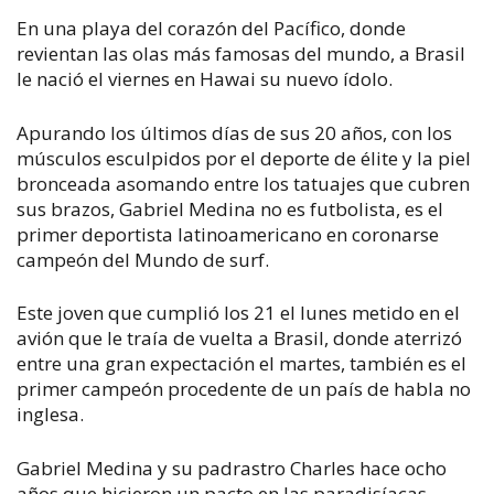
En una playa del corazón del Pacífico, donde
revientan las olas más famosas del mundo, a Brasil
le nació el viernes en Hawai su nuevo ídolo.
Apurando los últimos días de sus 20 años, con los
músculos esculpidos por el deporte de élite y la piel
bronceada asomando entre los tatuajes que cubren
sus brazos, Gabriel Medina no es futbolista, es el
primer deportista latinoamericano en coronarse
campeón del Mundo de surf.
Este joven que cumplió los 21 el lunes metido en el
avión que le traía de vuelta a Brasil, donde aterrizó
entre una gran expectación el martes, también es el
primer campeón procedente de un país de habla no
inglesa.
Gabriel Medina y su padrastro Charles hace ocho
años que hicieron un pacto en las paradisíacas