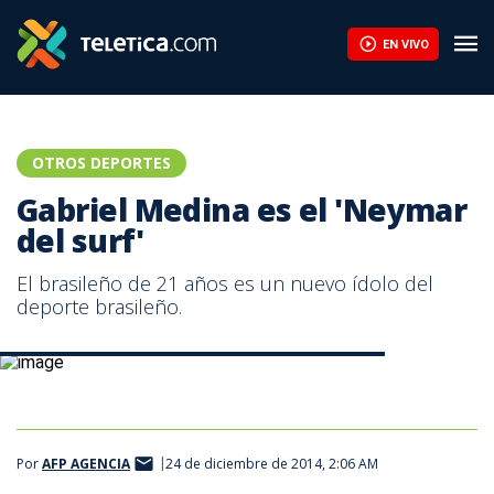
EN VIVO
OTROS DEPORTES
Gabriel Medina es el 'Neymar
del surf'
El brasileño de 21 años es un nuevo ídolo del
deporte brasileño.
Gabriel Medina, brasileño campeón mundial de surf.
Por
AFP AGENCIA
24 de diciembre de 2014, 2:06 AM