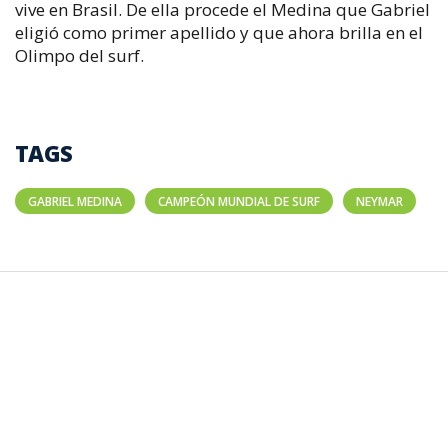
vive en Brasil. De ella procede el Medina que Gabriel
eligió como primer apellido y que ahora brilla en el
Olimpo del surf.
TAGS
GABRIEL MEDINA
CAMPEÓN MUNDIAL DE SURF
NEYMAR