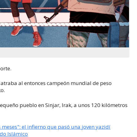
orte.
dolatraba al entonces campeón mundial de peso
ko.
pequeño pueblo en Sinjar, Irak, a unos 120 kilómetros
s meses": el infierno que pasó una joven yazidí
ado Islámico