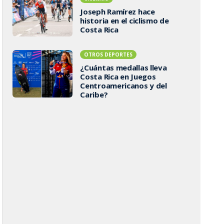
Joseph Ramírez hace
historia en el ciclismo de
Costa Rica
OTROS DEPORTES
¿Cuántas medallas lleva
Costa Rica en Juegos
Centroamericanos y del
Caribe?