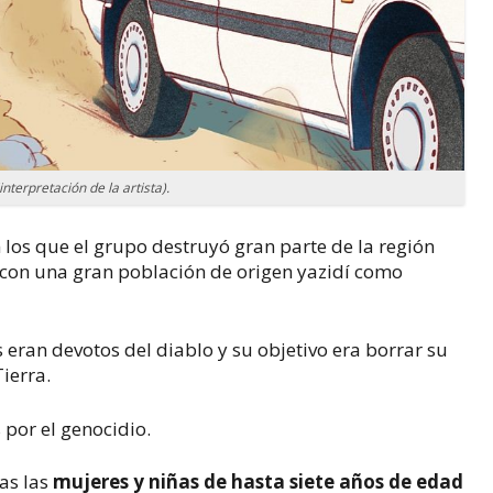
nterpretación de la artista).
los que el grupo destruyó gran parte de la región
 con una gran población de origen yazidí como
los eran devotos del diablo y su objetivo era borrar su
Tierra.
por el genocidio.
as las
mujeres y niñas de hasta
siete
años de edad