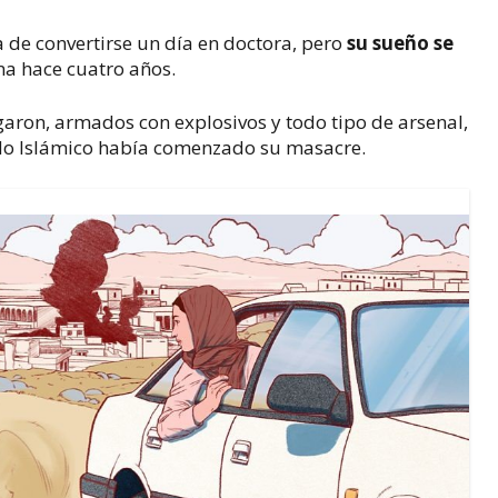
 de convertirse un día en doctora, pero
su sueño se
 hace cuatro años.
garon, armados con explosivos y todo tipo de arsenal,
ado Islámico había comenzado su masacre.