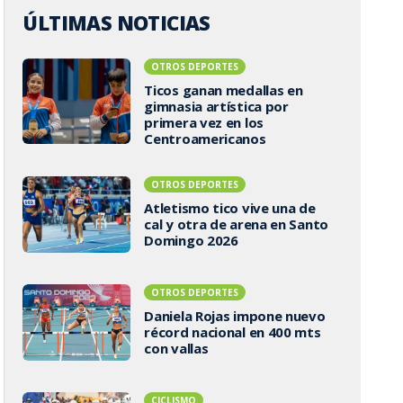
ÚLTIMAS NOTICIAS
OTROS DEPORTES
Ticos ganan medallas en
gimnasia artística por
primera vez en los
Centroamericanos
OTROS DEPORTES
Atletismo tico vive una de
cal y otra de arena en Santo
Domingo 2026
OTROS DEPORTES
Daniela Rojas impone nuevo
récord nacional en 400 mts
con vallas
CICLISMO