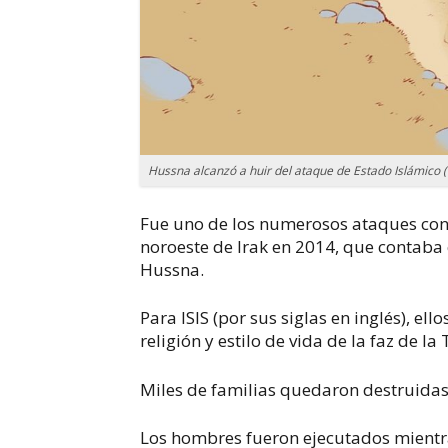
Hussna alcanzó a huir del ataque de Estado Islámico (i
Fue uno de los numerosos ataques con 
noroeste de Irak en 2014, que contaba
Hussna.
Para ISIS (por sus siglas en inglés), el
religión y estilo de vida de la faz de la 
Miles de familias quedaron destruidas 
Los hombres fueron ejecutados mientr