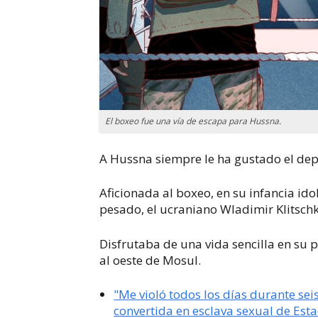
El boxeo fue una vía de escapa para Hussna.
A Hussna siempre le ha gustado el dep
Aficionada al boxeo, en su infancia i
pesado, el ucraniano Wladimir Klitsch
Disfrutaba de una vida sencilla en su 
al oeste de Mosul.
"Me violó todos los días durante sei
convertida en esclava sexual de Est