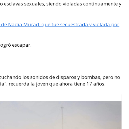
mo esclavas sexuales, siendo violadas continuamente y
io de Nadia Murad, que fue secuestrada y violada por
logró escapar.
cuchando los sonidos de disparos y bombas, pero no
ía", recuerda la joven que ahora tiene 17 años.