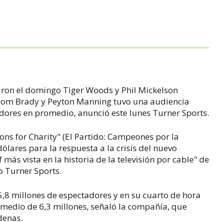
taron el domingo Tiger Woods y Phil Mickelson
 Tom Brady y Peyton Manning tuvo una audiencia
adores en promedio, anunció este lunes Turner Sports.
ns for Charity" (El Partido: Campeones por la
ólares para la respuesta a la crisis del nuevo
 más vista en la historia de la televisión por cable" de
 Turner Sports.
5,8 millones de espectadores y en su cuarto de hora
medio de 6,3 millones, señaló la compañía, que
denas.