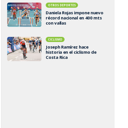
OTROS DEPORTES
Daniela Rojas impone nuevo
récord nacional en 400 mts
con vallas
CICLISMO
Joseph Ramírez hace
historia en el ciclismo de
Costa Rica