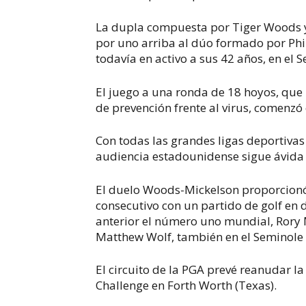
La dupla compuesta por Tiger Woods 
por uno arriba al dúo formado por Phi
todavía en activo a sus 42 años, en el 
El juego a una ronda de 18 hoyos, que 
de prevención frente al virus, comenzó
Con todas las grandes ligas deportiva
audiencia estadounidense sigue ávida 
El duelo Woods-Mickelson proporcionó
consecutivo con un partido de golf en
anterior el número uno mundial, Rory M
Matthew Wolf, también en el Seminole 
El circuito de la PGA prevé reanudar 
Challenge en Forth Worth (Texas).