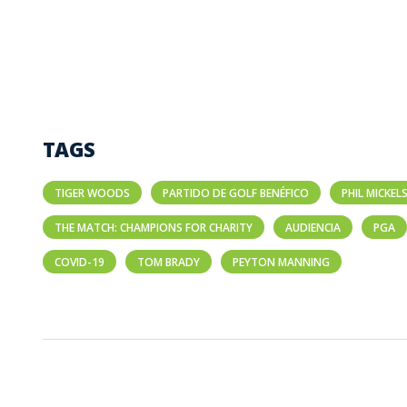
TAGS
TIGER WOODS
PARTIDO DE GOLF BENÉFICO
PHIL MICKE
THE MATCH: CHAMPIONS FOR CHARITY
AUDIENCIA
PGA
COVID-19
TOM BRADY
PEYTON MANNING