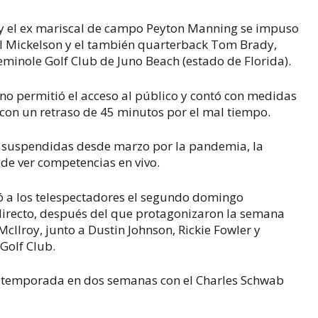
y el ex mariscal de campo Peyton Manning se impuso
l Mickelson y el también quarterback Tom Brady,
Seminole Golf Club de Juno Beach (estado de Florida).
no permitió el acceso al público y contó con medidas
 con un retraso de 45 minutos por el mal tiempo.
s suspendidas desde marzo por la pandemia, la
de ver competencias en vivo.
 a los telespectadores el segundo domingo
 directo, después del que protagonizaron la semana
cIlroy, junto a Dustin Johnson, Rickie Fowler y
Golf Club.
la temporada en dos semanas con el Charles Schwab