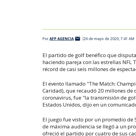
Por
AFP AGENCIA
26 de mayo de 2020, 7:41 AM
El partido de golf benéfico que dispu
haciendo pareja con las estrellas NFL
récord de casi seis millones de espect
El evento llamado "The Match: Champio
Caridad), que recaudó 20 millones de d
coronavirus, fue "la transmisión de golf
Estados Unidos, dijo en un comunicado
El juego fue visto por un promedio de 
de máxima audiencia se llegó a un pro
ofreció el partido por cuatro de sus ca