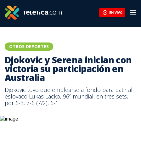
EN VIVO
OTROS DEPORTES
Djokovic y Serena inician con
victoria su participación en
Australia
Djokovic tuvo que emplearse a fondo para batir al
eslovaco Lukas Lacko, 96º mundial, en tres sets,
por 6-3, 7-6 (7/2), 6-1.