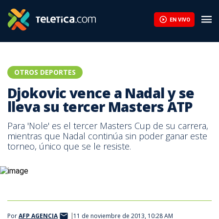
Djokovic vence a Nadal y se lleva su tercer Masters ATP | Tele
EN VIVO
OTROS DEPORTES
Djokovic vence a Nadal y se
lleva su tercer Masters ATP
Para 'Nole' es el tercer Masters Cup de su carrera,
mientras que Nadal continúa sin poder ganar este
torneo, único que se le resiste.
Por
AFP AGENCIA
11 de noviembre de 2013, 10:28 AM