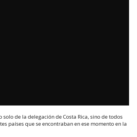
 solo de la delegación de Costa Rica, sino de todos
entes países que se encontraban en ese momento en la