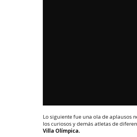
Lo siguiente fue una ola de aplausos no
los curiosos y demás atletas de difer
Villa Olímpica.