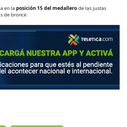
ca en la
posición 15 del medallero
de las justas
s de bronce.