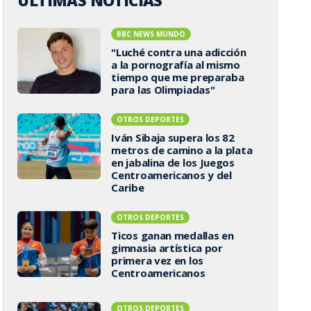
ÚLTIMAS NOTICIAS
BBC NEWS MUNDO
"Luché contra una adicción
a la pornografía al mismo
tiempo que me preparaba
para las Olimpiadas"
OTROS DEPORTES
Iván Sibaja supera los 82
metros de camino a la plata
en jabalina de los Juegos
Centroamericanos y del
Caribe
OTROS DEPORTES
Ticos ganan medallas en
gimnasia artística por
primera vez en los
Centroamericanos
OTROS DEPORTES