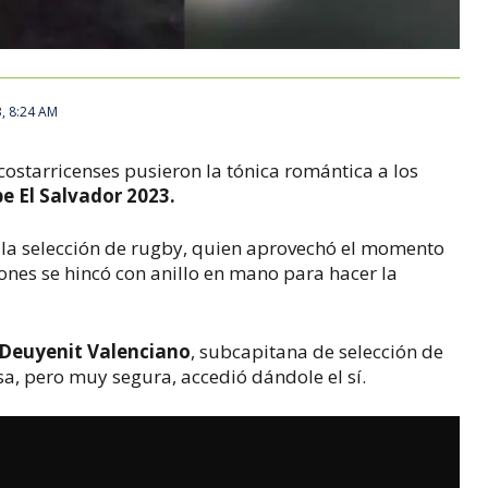
3, 8:24 AM
 costarricenses pusieron la tónica romántica a los
e El Salvador 2023.
e la selección de rugby, quien aprovechó el momento
iones se hincó con anillo en mano para hacer la
Deuyenit Valenciano
, subcapitana de selección de
sa, pero muy segura, accedió dándole el sí.